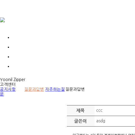
Yoonil Zipper
고객센터
공지사항
질문과답변
자주하는질
질문과답변
문
제목
ccc
글쓴이
asdg